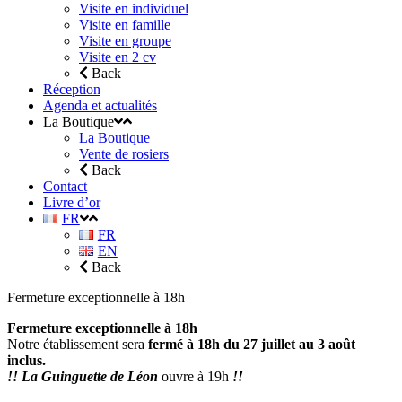
Visite en individuel
Visite en famille
Visite en groupe
Visite en 2 cv
Back
Réception
Agenda et actualités
La Boutique
La Boutique
Vente de rosiers
Back
Contact
Livre d’or
FR
FR
EN
Back
Fermeture exceptionnelle à 18h
Fermeture exceptionnelle à 18h
Notre établissement sera
fermé à 18h du 27 juillet au 3 août
inclus.
!! La Guinguette de Léon
ouvre à 19h
!!