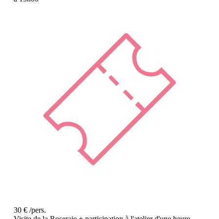
30 € /pers.
Visite de la Roseraie + participation à l'atelier d'une heure