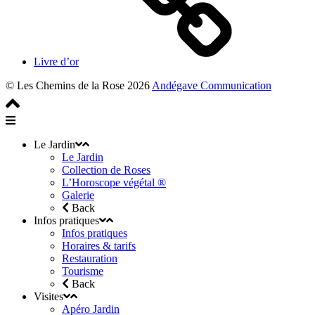
Livre d’or
© Les Chemins de la Rose 2026
Andégave Communication
Le Jardin
Le Jardin
Collection de Roses
L’Horoscope végétal ®
Galerie
Back
Infos pratiques
Infos pratiques
Horaires & tarifs
Restauration
Tourisme
Back
Visites
Apéro Jardin