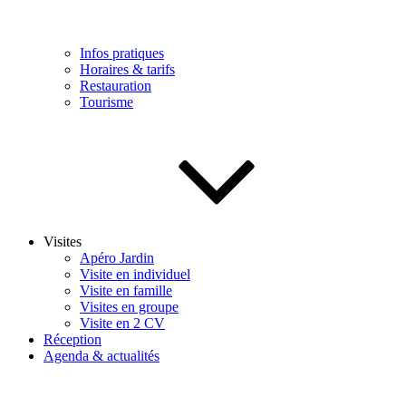
Infos pratiques
Horaires & tarifs
Restauration
Tourisme
Visites
Apéro Jardin
Visite en individuel
Visite en famille
Visites en groupe
Visite en 2 CV
Réception
Agenda & actualités