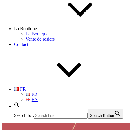
La Boutique
La Boutique
Vente de rosiers
Contact
FR
FR
EN
Search for:
Search Button