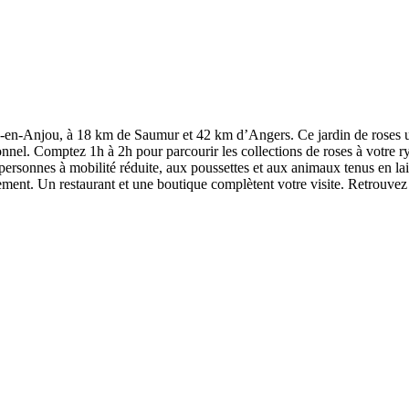
-en-Anjou, à 18 km de Saumur et 42 km d’Angers. Ce jardin de roses un
ionnel. Comptez 1h à 2h pour parcourir les collections de roses à votre 
 personnes à mobilité réduite, aux poussettes et aux animaux tenus en la
tement. Un restaurant et une boutique complètent votre visite. Retrouvez 