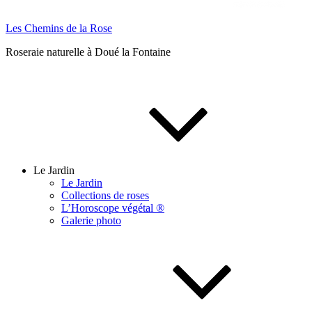
Les Chemins de la Rose
Roseraie naturelle à Doué la Fontaine
Le Jardin
Le Jardin
Collections de roses
L’Horoscope végétal ®
Galerie photo