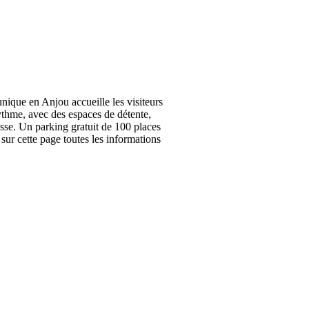
ique en Anjou accueille les visiteurs
rythme, avec des espaces de détente,
isse. Un parking gratuit de 100 places
sur cette page toutes les informations