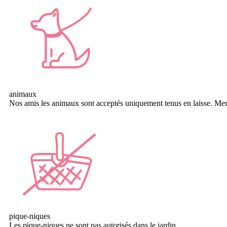
animaux
Nos amis les animaux sont acceptés uniquement tenus en laisse. Merci
pique-niques
Les pique-niques ne sont pas autorisés dans le jardin