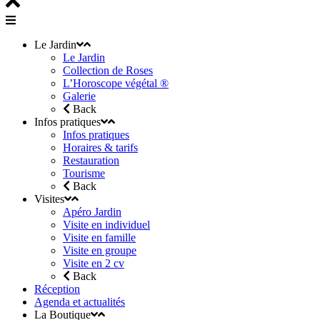
Le Jardin
Le Jardin
Collection de Roses
L’Horoscope végétal ®
Galerie
Back
Infos pratiques
Infos pratiques
Horaires & tarifs
Restauration
Tourisme
Back
Visites
Apéro Jardin
Visite en individuel
Visite en famille
Visite en groupe
Visite en 2 cv
Back
Réception
Agenda et actualités
La Boutique