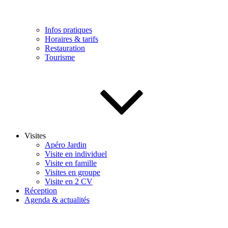
Infos pratiques
Horaires & tarifs
Restauration
Tourisme
Visites
Apéro Jardin
Visite en individuel
Visite en famille
Visites en groupe
Visite en 2 CV
Réception
Agenda & actualités