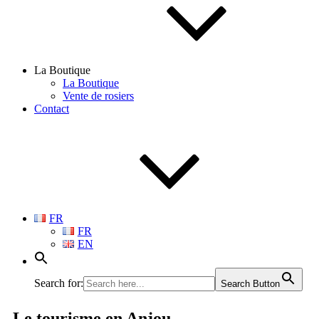
La Boutique
La Boutique
Vente de rosiers
Contact
FR
FR
EN
Search for:
Search Button
Le tourisme
en Anjou