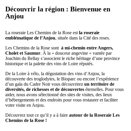
Découvrir la région : Bienvenue en
Anjou
La roseraie Les Chemins de la Rose est
la roseraie
emblématique de l’Anjou
, située dans la Cité des roses.
Les Chemins de la Rose sont
à mi-chemin entre Angers,
Cholet et Saumur
. À la « douceur angevine » vantée par
Joachim du Bellay s’associent le riche héritage d’une province
historique et la palette des vins de Loire réputés.
De la Loire à vélo, la dégustation des vins d’Anjou, la
découverte des troglodytes, le Bioparc ou encore l’expérience
d’un gala du Cadre Noir vous découvrirez
un territoire de
diversités, de richesses et de découvertes
éternelles. Pour vous
aider, nous avons sélectionné des sites de visites, des lieux
d’hébergements et des endroits pour vous restaurer et faciliter
votre visite en Anjou.
Découvrez tout ce qu’il y a à faire
autour de la Roseraie Les
Chemins de la Rose !