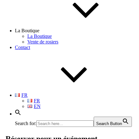
La Boutique
La Boutique
Vente de rosiers
Contact
FR
FR
EN
Search for:
Search Button
Réserver
pour un événement