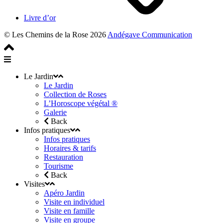
Livre d’or
© Les Chemins de la Rose 2026
Andégave Communication
Le Jardin
Le Jardin
Collection de Roses
L’Horoscope végétal ®
Galerie
Back
Infos pratiques
Infos pratiques
Horaires & tarifs
Restauration
Tourisme
Back
Visites
Apéro Jardin
Visite en individuel
Visite en famille
Visite en groupe