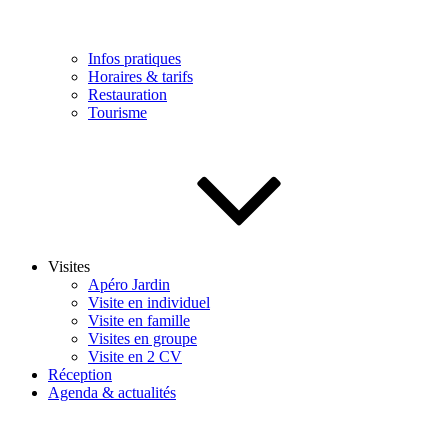
Infos pratiques
Horaires & tarifs
Restauration
Tourisme
Visites
Apéro Jardin
Visite en individuel
Visite en famille
Visites en groupe
Visite en 2 CV
Réception
Agenda & actualités