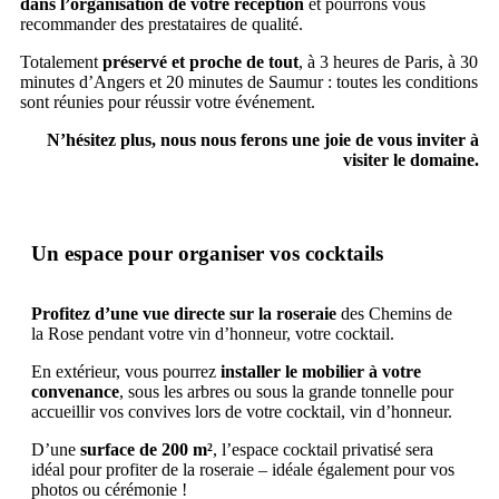
dans l’organisation de votre réception
et pourrons vous
recommander des prestataires de qualité.
Totalement
préservé et proche de tout
, à 3 heures de Paris, à 30
minutes d’Angers et 20 minutes de Saumur : toutes les conditions
sont réunies pour réussir votre événement.
N’hésitez plus, nous nous ferons une joie de vous inviter à
visiter le domaine.
Un espace pour organiser vos cocktails
Profitez d’une vue directe sur la roseraie
des Chemins de
la Rose pendant votre vin d’honneur, votre cocktail.
En extérieur, vous pourrez
installer le mobilier à votre
convenance
, sous les arbres ou sous la grande tonnelle pour
accueillir vos convives lors de votre cocktail, vin d’honneur.
D’une
surface de 200 m²
, l’espace cocktail privatisé sera
idéal pour profiter de la roseraie – idéale également pour vos
photos ou cérémonie !