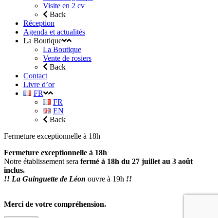
Visite en 2 cv
Back
Réception
Agenda et actualités
La Boutique
La Boutique
Vente de rosiers
Back
Contact
Livre d’or
FR
FR
EN
Back
Fermeture exceptionnelle à 18h
Fermeture exceptionnelle à 18h
Notre établissement sera
fermé à 18h du 27 juillet au 3 août
inclus.
!! La Guinguette de Léon
ouvre à 19h
!!
Merci de votre compréhension.