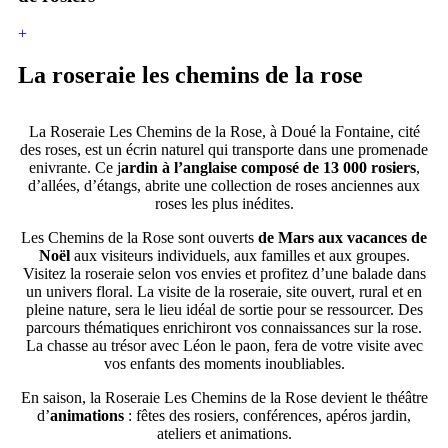
+
La roseraie les chemins de la rose
La Roseraie Les Chemins de la Rose, à Doué la Fontaine, cité
des roses, est un écrin naturel qui transporte dans une promenade
enivrante. Ce j
ardin à l’anglaise composé de 13 000 rosiers
,
d’allées, d’étangs, abrite une collection de roses anciennes aux
roses les plus inédites.
Les Chemins de la Rose sont ouverts
de Mars aux vacances de
Noël
aux visiteurs individuels, aux familles et aux groupes.
Visitez la roseraie selon vos envies et profitez d’une balade dans
un univers floral. La visite de la roseraie, site ouvert, rural et en
pleine nature, sera le lieu idéal de sortie pour se ressourcer. Des
parcours thématiques enrichiront vos connaissances sur la rose.
La chasse au trésor avec Léon le paon, fera de votre visite avec
vos enfants des moments inoubliables.
En saison, la Roseraie Les Chemins de la Rose devient le théâtre
d’
animations
: fêtes des rosiers, conférences, apéros jardin,
ateliers et animations.