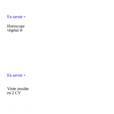
En savoir +
Horoscope
végétal ®
En savoir +
Visite insolite
en 2 CV