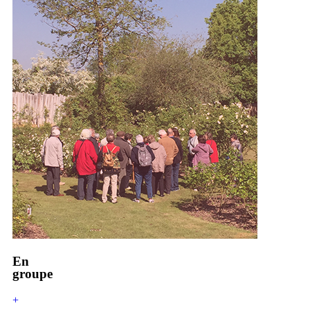
En
groupe
+