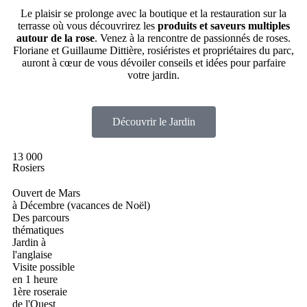
Le plaisir se prolonge avec la boutique et la restauration sur la
terrasse où vous découvrirez les
produits et saveurs multiples
autour de la rose
. Venez à la rencontre de passionnés de roses.
Floriane et Guillaume Dittière, rosiéristes et propriétaires du parc,
auront à cœur de vous dévoiler conseils et idées pour parfaire
votre jardin.
Découvrir le Jardin
13 000
Rosiers
Ouvert de Mars
à Décembre (vacances de Noël)
Des parcours
thématiques
Jardin à
l'anglaise
Visite possible
en 1 heure
1ère roseraie
de l'Ouest