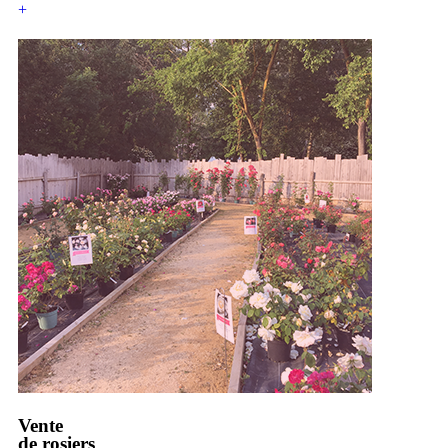
+
Vente
de rosiers