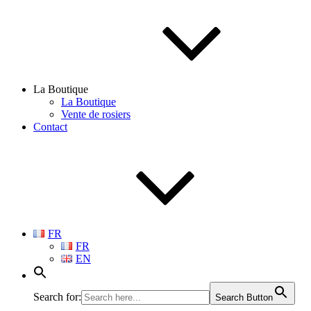
La Boutique
La Boutique
Vente de rosiers
Contact
FR
FR
EN
Search for:
Search Button