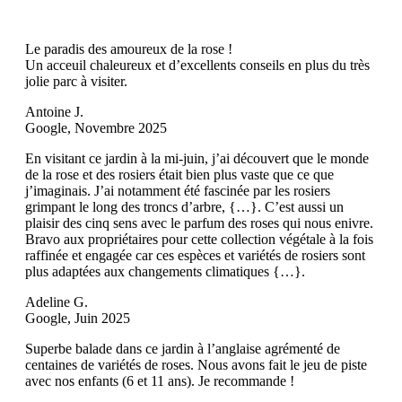
Le paradis des amoureux de la rose !
Un acceuil chaleureux et d’excellents conseils en plus du très
jolie parc à visiter.
Antoine J.
Google, Novembre 2025
En visitant ce jardin à la mi-juin, j’ai découvert que le monde
de la rose et des rosiers était bien plus vaste que ce que
j’imaginais. J’ai notamment été fascinée par les rosiers
grimpant le long des troncs d’arbre, {…}. C’est aussi un
plaisir des cinq sens avec le parfum des roses qui nous enivre.
Bravo aux propriétaires pour cette collection végétale à la fois
raffinée et engagée car ces espèces et variétés de rosiers sont
plus adaptées aux changements climatiques {…}.
Adeline G.
Google, Juin 2025
Superbe balade dans ce jardin à l’anglaise agrémenté de
centaines de variétés de roses. Nous avons fait le jeu de piste
avec nos enfants (6 et 11 ans). Je recommande !