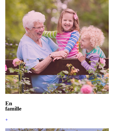
En
famille
+