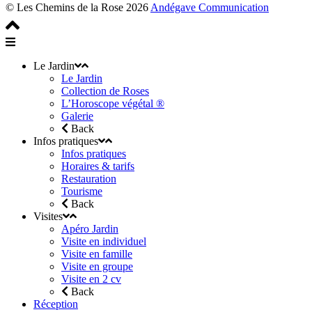
© Les Chemins de la Rose 2026
Andégave Communication
Le Jardin
Le Jardin
Collection de Roses
L’Horoscope végétal ®
Galerie
Back
Infos pratiques
Infos pratiques
Horaires & tarifs
Restauration
Tourisme
Back
Visites
Apéro Jardin
Visite en individuel
Visite en famille
Visite en groupe
Visite en 2 cv
Back
Réception