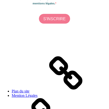
Plan du site
Mention Légales