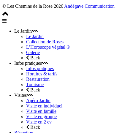
© Les Chemins de la Rose 2026
Andégave Communication
Le Jardin
Le Jardin
Collection de Roses
L’Horoscope végétal ®
Galerie
Back
Infos pratiques
Infos pratiques
Horaires & tarifs
Restauration
Tourisme
Back
Visites
Apéro Jardin
Visite en individuel
Visite en famille
Visite en groupe
Visite en 2 cv
Back
Réception