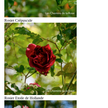
Rosier Crépuscule
Rosier Etoile de Hollande