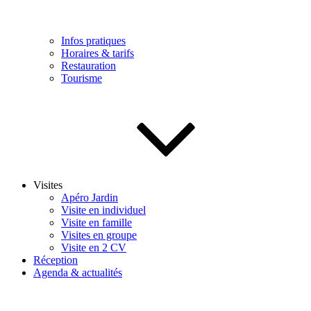
Infos pratiques
Horaires & tarifs
Restauration
Tourisme
Visites
Apéro Jardin
Visite en individuel
Visite en famille
Visites en groupe
Visite en 2 CV
Réception
Agenda & actualités