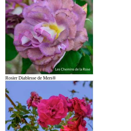
Rosier Diablesse de Mers®