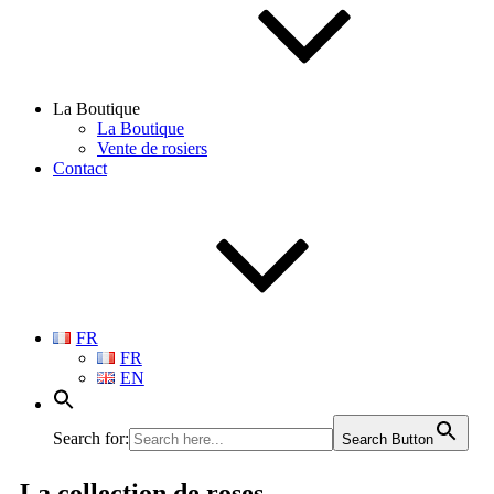
La Boutique
La Boutique
Vente de rosiers
Contact
FR
FR
EN
Search for:
Search Button
La collection
de roses