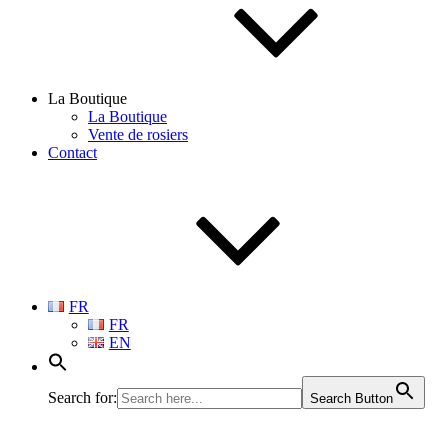
La Boutique
La Boutique
Vente de rosiers
Contact
FR
FR
EN
Search for:
Search Button