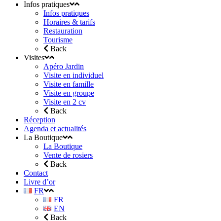
Infos pratiques
Infos pratiques
Horaires & tarifs
Restauration
Tourisme
Back
Visites
Apéro Jardin
Visite en individuel
Visite en famille
Visite en groupe
Visite en 2 cv
Back
Réception
Agenda et actualités
La Boutique
La Boutique
Vente de rosiers
Back
Contact
Livre d’or
FR
FR
EN
Back