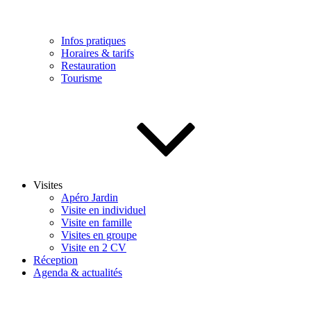
Infos pratiques
Horaires & tarifs
Restauration
Tourisme
Visites
Apéro Jardin
Visite en individuel
Visite en famille
Visites en groupe
Visite en 2 CV
Réception
Agenda & actualités